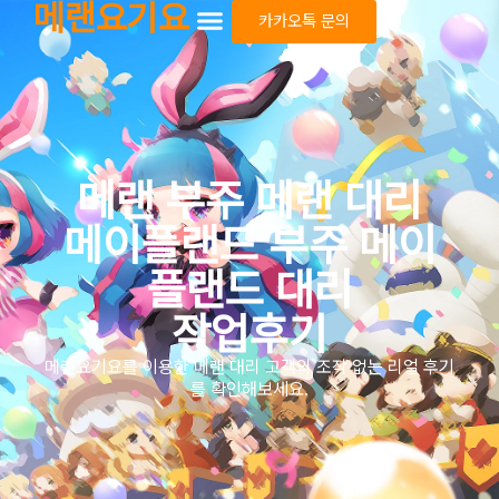
메랜요기요
카카오톡 문의
메랜 부주 메랜 대리
메이플랜드 부주 메이
플랜드 대리
작업후기
메랜요기요를 이용한 메랜 대리 고객의 조작 없는 리얼 후기
를 확인해보세요.