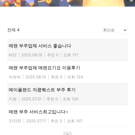
전체 4
메랜 부주업체 서비스 좋습니다
KOZ
|
2025.08.19
|
추천 0
|
조회 117
메랜 부주업체 메랜요기요 이용후기
까르박
|
2025.08.15
|
추천 0
|
조회 124
메이플랜드 자쿰퀘스트 부주 후기
키펑
|
2025.07.31
|
추천 0
|
조회 120
메랜 부주 서비스최고입니다~
213131
|
2025.07.17
|
추천 0
|
조회 107